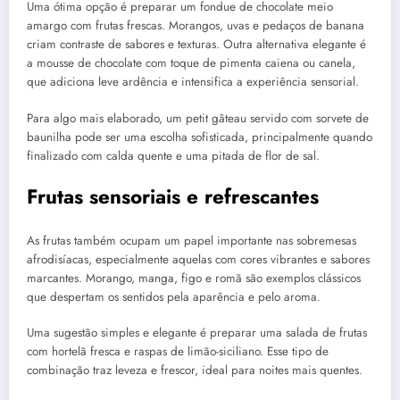
Uma ótima opção é preparar um fondue de chocolate meio
amargo com frutas frescas. Morangos, uvas e pedaços de banana
criam contraste de sabores e texturas. Outra alternativa elegante é
a mousse de chocolate com toque de pimenta caiena ou canela,
que adiciona leve ardência e intensifica a experiência sensorial.
Para algo mais elaborado, um petit gâteau servido com sorvete de
baunilha pode ser uma escolha sofisticada, principalmente quando
finalizado com calda quente e uma pitada de flor de sal.
Frutas sensoriais e refrescantes
As frutas também ocupam um papel importante nas sobremesas
afrodisíacas, especialmente aquelas com cores vibrantes e sabores
marcantes. Morango, manga, figo e romã são exemplos clássicos
que despertam os sentidos pela aparência e pelo aroma.
Uma sugestão simples e elegante é preparar uma salada de frutas
com hortelã fresca e raspas de limão-siciliano. Esse tipo de
combinação traz leveza e frescor, ideal para noites mais quentes.