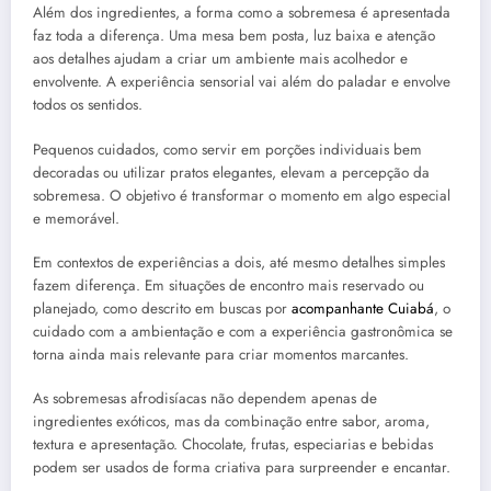
Além dos ingredientes, a forma como a sobremesa é apresentada
faz toda a diferença. Uma mesa bem posta, luz baixa e atenção
aos detalhes ajudam a criar um ambiente mais acolhedor e
envolvente. A experiência sensorial vai além do paladar e envolve
todos os sentidos.
Pequenos cuidados, como servir em porções individuais bem
decoradas ou utilizar pratos elegantes, elevam a percepção da
sobremesa. O objetivo é transformar o momento em algo especial
e memorável.
Em contextos de experiências a dois, até mesmo detalhes simples
fazem diferença. Em situações de encontro mais reservado ou
planejado, como descrito em buscas por
acompanhante Cuiabá
, o
cuidado com a ambientação e com a experiência gastronômica se
torna ainda mais relevante para criar momentos marcantes.
As sobremesas afrodisíacas não dependem apenas de
ingredientes exóticos, mas da combinação entre sabor, aroma,
textura e apresentação. Chocolate, frutas, especiarias e bebidas
podem ser usados de forma criativa para surpreender e encantar.