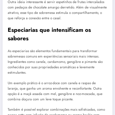
Outra ideia interessante é servir espetinhos de frutas intercalados
com pedaços de chocolate amargo derretido. Além de visualmente
atrativo, esse tipo de sobremesa estimula o compartilhamento, o
que reforça a conexão entre o casal.
Especiarias que intensificam os
sabores
As especiarias são elementos fundamentais para transformar
sobremesas comuns em experiências sensoriais mais intensas.
Ingredientes como canela, cardamomo, gengibre e pimenta são
conhecidos por suas propriedades aromáticas e levemente
estimulantes.
Um exemplo prático é o arroz-doce com canela e raspas de
laranja, que ganha um aroma envolvente e reconfortante. Outra
opção é a maçã assada com mel, gengibre e noz-moscada, que
combina doçura com um leve toque picante.
Também é possível explorar combinações mais sofisticadas, como
panna cotta com infusão de cardamomo ou creme brulée com