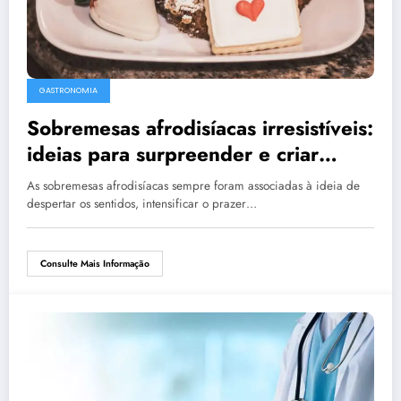
GASTRONOMIA
Sobremesas afrodisíacas irresistíveis:
ideias para surpreender e criar
momentos especiais a dois
As sobremesas afrodisíacas sempre foram associadas à ideia de
despertar os sentidos, intensificar o prazer…
Consulte Mais Informação