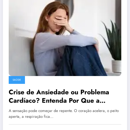
SAÚDE
Crise de Ansiedade ou Problema
Cardíaco? Entenda Por Que a
Avaliação Médica é Importante
A sensação pode começar de repente. O coração acelera, o peito
aperta, a respiração fica…