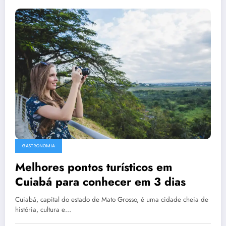
GASTRONOMIA
Melhores pontos turísticos em
Cuiabá para conhecer em 3 dias
Cuiabá, capital do estado de Mato Grosso, é uma cidade cheia de
história, cultura e…