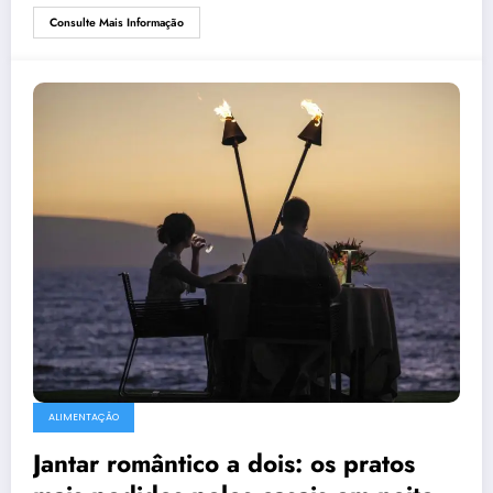
Consulte Mais Informação
ALIMENTAÇÃO
Jantar romântico a dois: os pratos